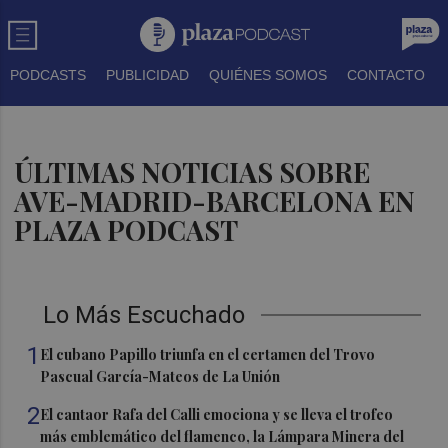
PODCASTS
PUBLICIDAD
QUIÉNES SOMOS
CONTACTO
ÚLTIMAS NOTICIAS SOBRE
AVE-MADRID-BARCELONA EN
PLAZA PODCAST
Lo Más Escuchado
1
El cubano Papillo triunfa en el certamen del Trovo
Pascual García-Mateos de La Unión
2
El cantaor Rafa del Calli emociona y se lleva el trofeo
más emblemático del flamenco, la Lámpara Minera del