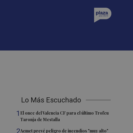
Lo Más Escuchado
1
El once del Valencia CF para el último Trofeu
Taronja de Mestalla
2
Aemet prevé peligro de incendios "muy alto"