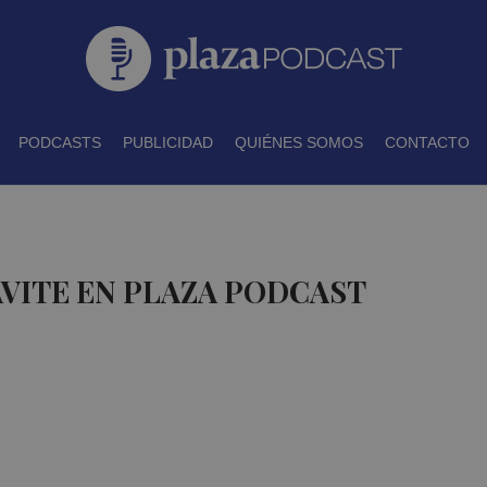
PODCASTS
PUBLICIDAD
QUIÉNES SOMOS
CONTACTO
AVITE EN PLAZA PODCAST