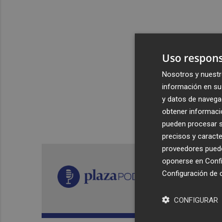
Uso respons
Nosotros y nuestr
información en su 
y datos de navega
obtener informació
pueden procesar su
precisos y caracte
proveedores pueden
oponerse en
Confi
Configuración de 
CONFIGURAR