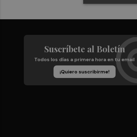
Suscríbete al Boletín
Todos los días a primera hora en tu email
¡Quiero suscribirme!