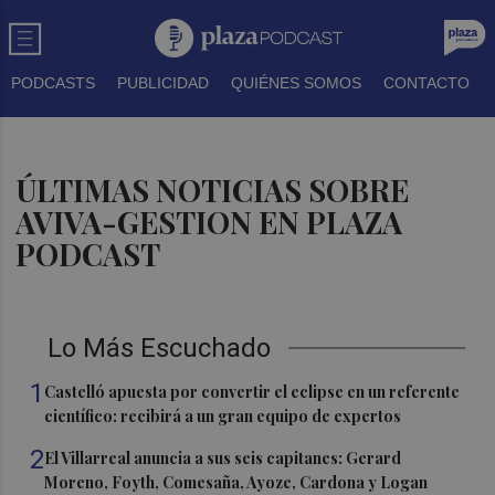
PODCASTS
PUBLICIDAD
QUIÉNES SOMOS
CONTACTO
ÚLTIMAS NOTICIAS SOBRE
AVIVA-GESTION EN PLAZA
PODCAST
Lo Más Escuchado
1
Castelló apuesta por convertir el eclipse en un referente
científico: recibirá a un gran equipo de expertos
2
El Villarreal anuncia a sus seis capitanes: Gerard
Moreno, Foyth, Comesaña, Ayoze, Cardona y Logan