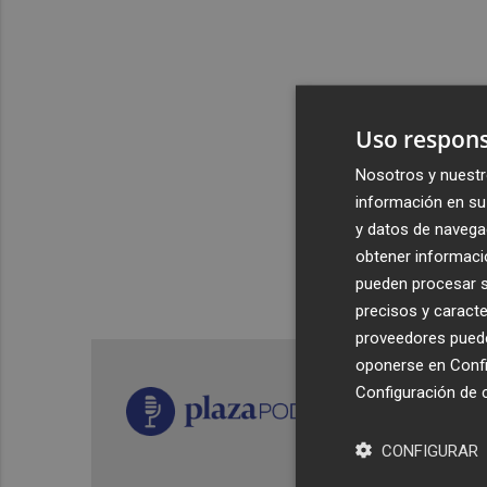
Uso respons
Nosotros y nuestr
información en su 
y datos de navega
obtener informació
pueden procesar su
precisos y caracte
proveedores pueden
oponerse en
Confi
Configuración de 
CONFIGURAR