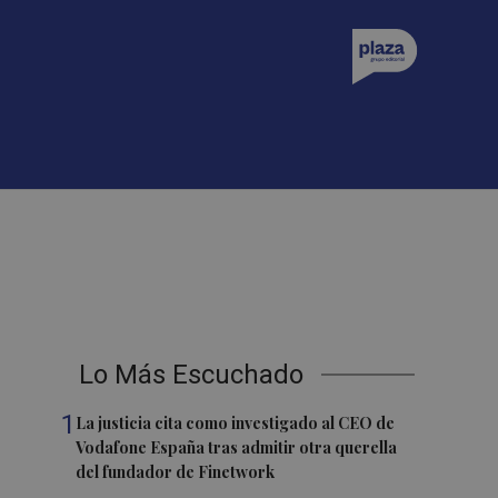
Lo Más Escuchado
1
La justicia cita como investigado al CEO de
Vodafone España tras admitir otra querella
del fundador de Finetwork