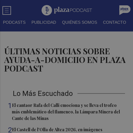
PODCASTS
PUBLICIDAD
QUIÉNES SOMOS
CONTACTO
ÚLTIMAS NOTICIAS SOBRE
AYUDA-A-DOMICIIO EN PLAZA
PODCAST
Lo Más Escuchado
1
El cantaor Rafa del Calli emociona y se lleva el trofeo
más emblemático del flamenco, la Lámpara Minera del
Cante de las Minas
2
El Castell de l'Olla de Altea 2026, en imágenes