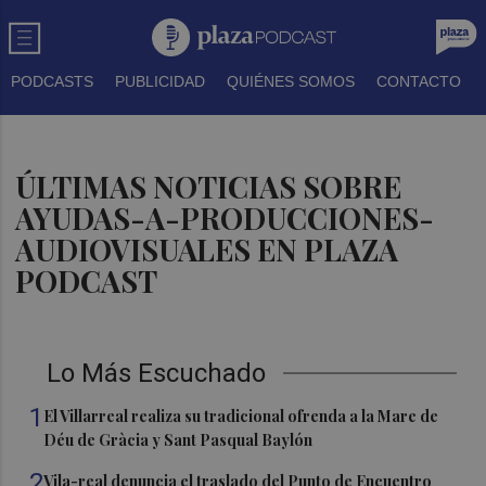
PODCASTS
PUBLICIDAD
QUIÉNES SOMOS
CONTACTO
ÚLTIMAS NOTICIAS SOBRE
AYUDAS-A-PRODUCCIONES-
AUDIOVISUALES EN PLAZA
PODCAST
Lo Más Escuchado
1
El Villarreal realiza su tradicional ofrenda a la Mare de
Déu de Gràcia y Sant Pasqual Baylón
2
Vila-real denuncia el traslado del Punto de Encuentro