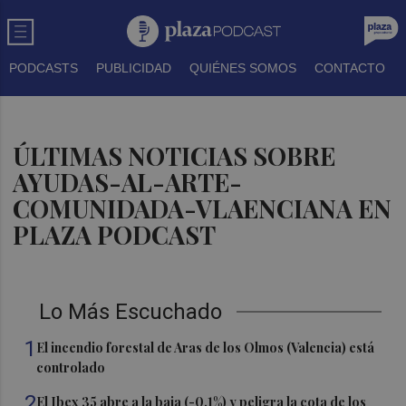
PODCASTS
PUBLICIDAD
QUIÉNES SOMOS
CONTACTO
ÚLTIMAS NOTICIAS SOBRE
AYUDAS-AL-ARTE-
COMUNIDADA-VLAENCIANA EN
PLAZA PODCAST
Lo Más Escuchado
1
El incendio forestal de Aras de los Olmos (Valencia) está
controlado
2
El Ibex 35 abre a la baja (-0,1%) y peligra la cota de los