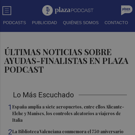
PODCASTS
PUBLICIDAD
QUIÉNES SOMOS
CONTACTO
ÚLTIMAS NOTICIAS SOBRE
AYUDAS-FINALISTAS EN PLAZA
PODCAST
Lo Más Escuchado
1
España amplía a siete aeropuertos, entre ellos Alicante-
Elche y Manises, los controles aleatorios a viajeros de
Italia
2
La Biblioteca Valenciana conmemora el 750 aniversario