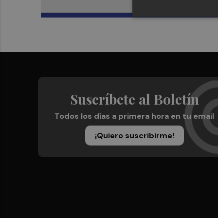
Suscríbete al Boletín
Todos los días a primera hora en tu email
¡Quiero suscribirme!