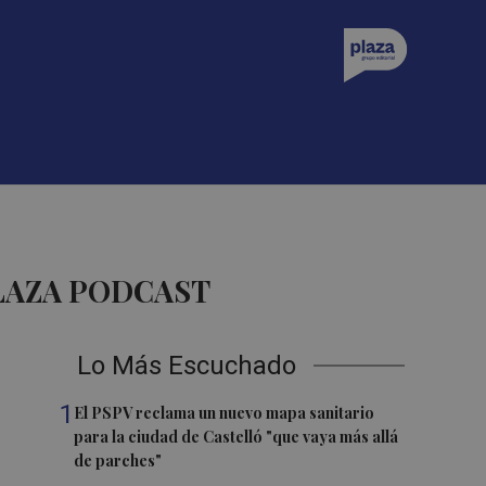
LAZA PODCAST
Lo Más Escuchado
1
El PSPV reclama un nuevo mapa sanitario
para la ciudad de Castelló "que vaya más allá
de parches"