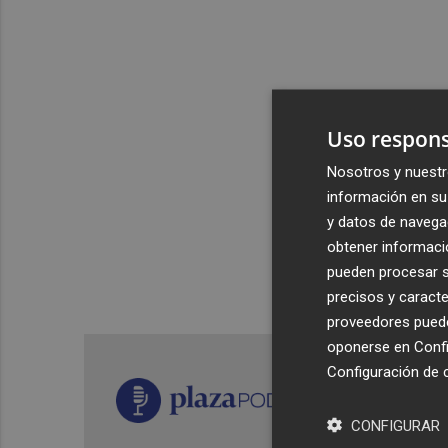
Uso respons
Nosotros y nuestr
información en su 
y datos de navega
obtener informació
pueden procesar su
precisos y caracte
proveedores pueden
oponerse en
Confi
Configuración de 
CONFIGURAR