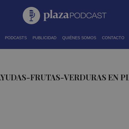
PODCASTS
PUBLICIDAD
QUIÉNES SOMOS
CONTACTO
 AYUDAS-FRUTAS-VERDURAS EN P