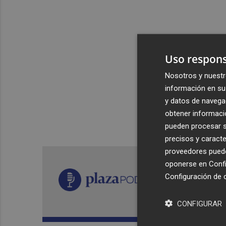
Uso respons
Nosotros y nuestr
información en su 
y datos de navega
obtener informació
pueden procesar su
precisos y caracte
proveedores pueden
oponerse en
Confi
Configuración de 
CONFIGURAR