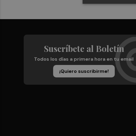
Suscríbete al Boletín
Todos los días a primera hora en tu email
¡Quiero suscribirme!