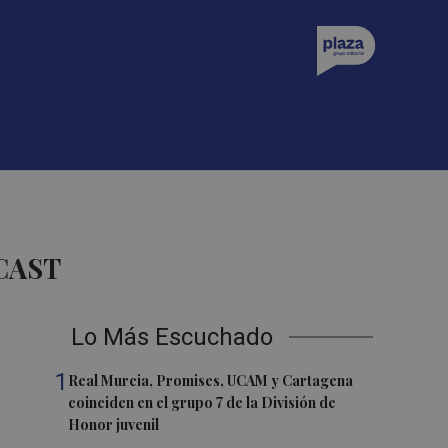
CAST
Lo Más Escuchado
1
Real Murcia, Promises, UCAM y Cartagena
coinciden en el grupo 7 de la División de
Honor juvenil