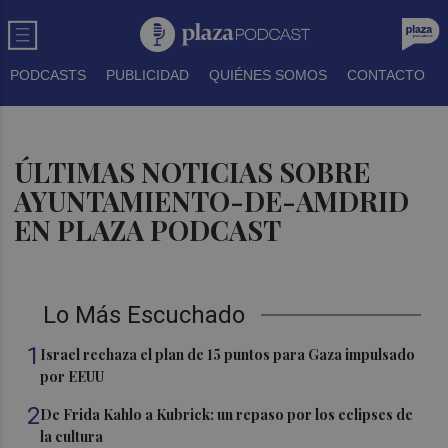
PODCASTS
PUBLICIDAD
QUIÉNES SOMOS
CONTACTO
ÚLTIMAS NOTICIAS SOBRE
AYUNTAMIENTO-DE-AMDRID
EN PLAZA PODCAST
Lo Más Escuchado
1
Israel rechaza el plan de 15 puntos para Gaza impulsado
por EEUU
2
De Frida Kahlo a Kubrick: un repaso por los eclipses de
la cultura