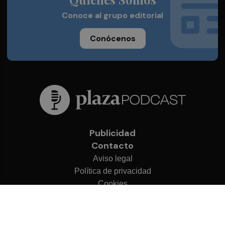
Conoce al grupo editorial
Conócenos
Publicidad
Contacto
Aviso legal
Política de privacidad
Cookies
© 2026 Plaza Podcast
Desarrollado por
OA Cloud