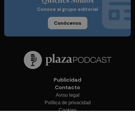
Conoce al grupo editorial
Conócenos
Publicidad
Contacto
Aviso legal
Política de privacidad
Cookies
© 2026 Plaza Podcast
Desarrollado por
OA Cloud