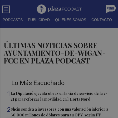
PODCASTS
PUBLICIDAD
QUIÉNES SOMOS
CONTACTO
ÚLTIMAS NOTICIAS SOBRE
AYUNTAMIENTO-DE-WIGAN-
FCC EN PLAZA PODCAST
Lo Más Escuchado
1
La Diputació ejecuta obras en la vía de servicio de la v-
21 para reforzar la movilidad en l'Horta Nord
2
Shein sondea a inversores con una valoración inferior a
30.000 millones de dólares para su OPV, según FT