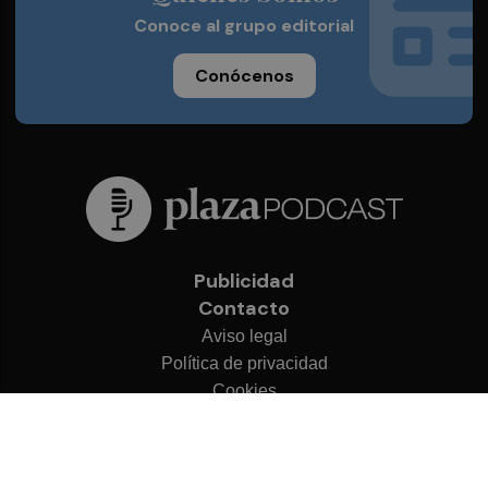
Conoce al grupo editorial
Conócenos
Publicidad
Contacto
Aviso legal
Política de privacidad
Cookies
© 2026 Plaza Podcast
Desarrollado por
OA Cloud