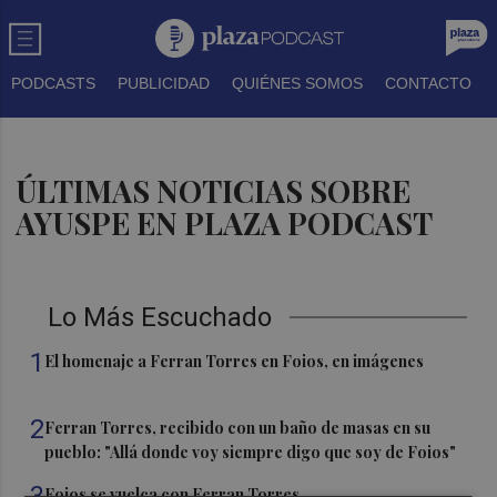
PODCASTS
PUBLICIDAD
QUIÉNES SOMOS
CONTACTO
ÚLTIMAS NOTICIAS SOBRE
AYUSPE EN PLAZA PODCAST
Lo Más Escuchado
1
El homenaje a Ferran Torres en Foios, en imágenes
2
Ferran Torres, recibido con un baño de masas en su
pueblo: "Allá donde voy siempre digo que soy de Foios"
3
Foios se vuelca con Ferran Torres