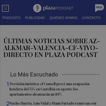
PODCASTS
PUBLICIDAD
QUIÉNES SOMOS
CONTACTO
ÚLTIMAS NOTICIAS SOBRE AZ-
ALKMAR-VALENCIA-CF-VIVO-
DIRECTO EN PLAZA PODCAST
Lo Más Escuchado
1
Previsión turística: el Consell prevé una ocupación
hotelera del 75% en Castellón en agosto: los
apartamentos alcanzarán un 89%
2
Nacho Huerta, Luis Vidal y Manu Furtado renuevan con