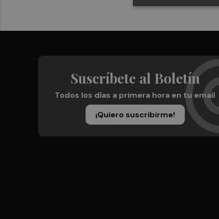
Suscríbete al Boletín
Todos los días a primera hora en tu email
¡Quiero suscribirme!