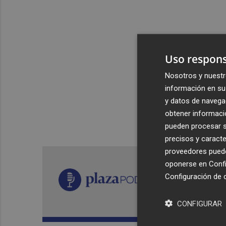
Uso respons
Nosotros y nuestr
información en su 
y datos de navega
obtener informació
pueden procesar su
precisos y caracte
proveedores pueden
oponerse en
Confi
Configuración de 
CONFIGURAR