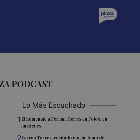
AZA PODCAST
Lo Más Escuchado
1
El homenaje a Ferran Torres en Foios, en
imágenes
2
Ferran Torres, recibido con un baño de