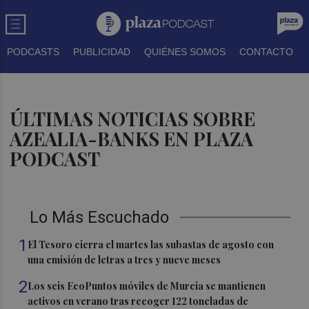
PODCASTS
PUBLICIDAD
QUIÉNES SOMOS
CONTACTO
ÚLTIMAS NOTICIAS SOBRE
AZEALIA-BANKS EN PLAZA
PODCAST
Lo Más Escuchado
1
El Tesoro cierra el martes las subastas de agosto con
una emisión de letras a tres y nueve meses
2
Los seis EcoPuntos móviles de Murcia se mantienen
activos en verano tras recoger 122 toneladas de