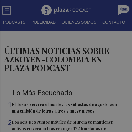
PODCASTS
PUBLICIDAD
QUIÉNES SOMOS
CONTACTO
ÚLTIMAS NOTICIAS SOBRE
AZKOYEN-COLOMBIA EN
PLAZA PODCAST
Lo Más Escuchado
1
El Tesoro cierra el martes las subastas de agosto con
una emisión de letras a tres y nueve meses
2
Los seis EcoPuntos móviles de Murcia se mantienen
activos en verano tras recoger 122 toneladas de