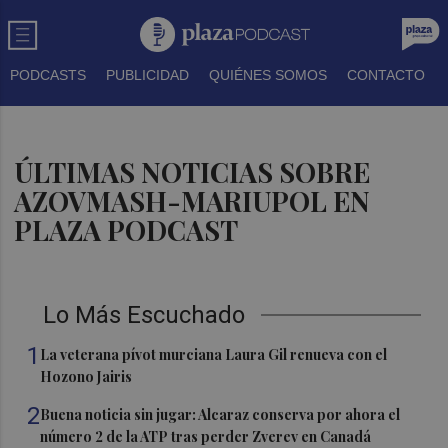
PODCASTS
PUBLICIDAD
QUIÉNES SOMOS
CONTACTO
ÚLTIMAS NOTICIAS SOBRE
AZOVMASH-MARIUPOL EN
PLAZA PODCAST
Lo Más Escuchado
1
La veterana pívot murciana Laura Gil renueva con el
Hozono Jairis
2
Buena noticia sin jugar: Alcaraz conserva por ahora el
número 2 de la ATP tras perder Zverev en Canadá