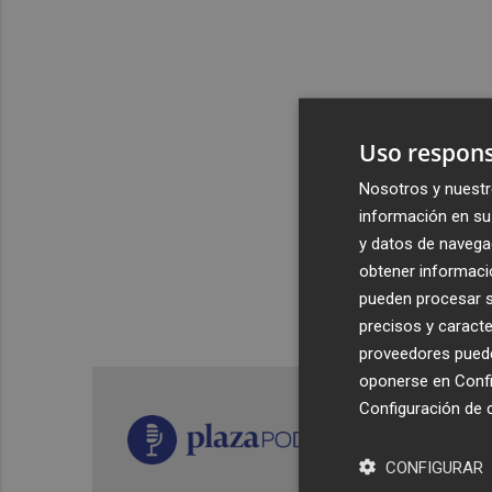
Uso respons
Nosotros y nuestr
información en su 
y datos de navega
obtener informació
pueden procesar su
precisos y caracte
proveedores pueden
oponerse en
Confi
Configuración de 
CONFIGURAR