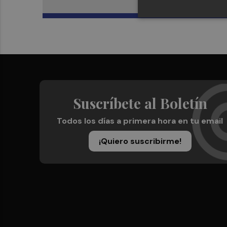
Suscríbete al Boletín
Todos los días a primera hora en tu email
¡Quiero suscribirme!