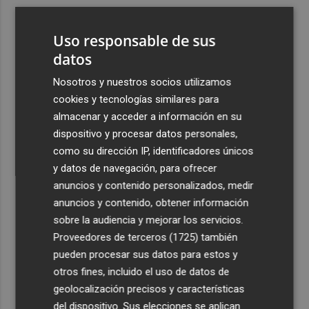
3
El Hospital del Vinalopó se consolida como referente en
la atención al nacimiento
Uso responsable de sus
4
El proyecto 'Gramola' evalúa estrategias sostenibles
datos
para reducir las alteraciones internas de la granada
Nosotros y nuestros socios utilizamos
mollar de Elche
cookies y tecnologías similares para
5
El talento murciano conquista Cimeria: Dagnino ilustra
almacenar y acceder a información en su
'Aguas peligrosas' de Conan el Bárbaro
dispositivo y procesar datos personales,
como su dirección IP, identificadores únicos
y datos de navegación, para ofrecer
anuncios y contenido personalizados, medir
anuncios y contenido, obtener información
sobre la audiencia y mejorar los servicios.
Recibe toda la actualidad de
Proveedores de terceros (1725)
también
Plaza Podcast en tu correo
pueden procesar sus datos para estos y
otros fines, incluido el uso de datos de
Quiero suscribirme
geolocalización precisos y características
del dispositivo. Sus elecciones se aplican