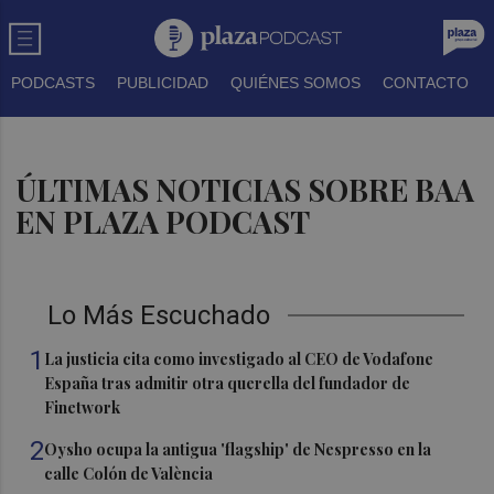
PODCASTS
PUBLICIDAD
QUIÉNES SOMOS
CONTACTO
ÚLTIMAS NOTICIAS SOBRE BAA
EN PLAZA PODCAST
Lo Más Escuchado
1
La justicia cita como investigado al CEO de Vodafone
España tras admitir otra querella del fundador de
Finetwork
2
Oysho ocupa la antigua 'flagship' de Nespresso en la
calle Colón de València