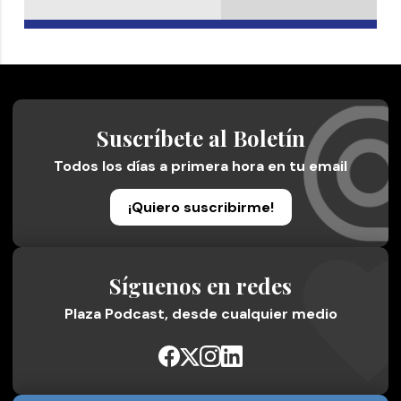
Suscríbete al Boletín
Todos los días a primera hora en tu email
¡Quiero suscribirme!
Síguenos en redes
Plaza Podcast, desde cualquier medio