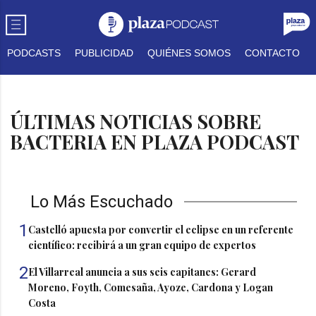
PODCASTS
PUBLICIDAD
QUIÉNES SOMOS
CONTACTO
ÚLTIMAS NOTICIAS SOBRE
BACTERIA EN PLAZA PODCAST
Lo Más Escuchado
1
Castelló apuesta por convertir el eclipse en un referente
científico: recibirá a un gran equipo de expertos
2
El Villarreal anuncia a sus seis capitanes: Gerard
Moreno, Foyth, Comesaña, Ayoze, Cardona y Logan
Costa