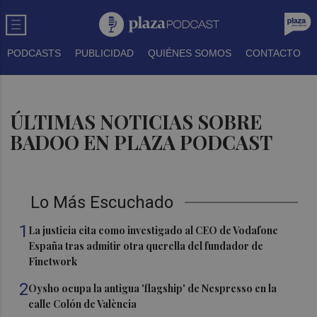
PODCASTS
PUBLICIDAD
QUIÉNES SOMOS
CONTACTO
ÚLTIMAS NOTICIAS SOBRE
BADOO EN PLAZA PODCAST
Lo Más Escuchado
1
La justicia cita como investigado al CEO de Vodafone
España tras admitir otra querella del fundador de
Finetwork
2
Oysho ocupa la antigua 'flagship' de Nespresso en la
calle Colón de València