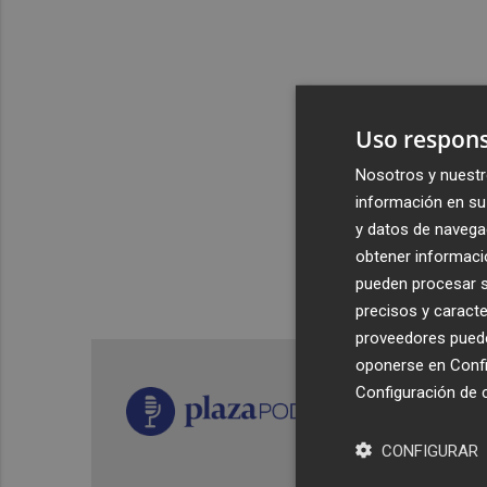
Uso respons
Nosotros y nuestr
información en su 
y datos de navega
obtener informació
pueden procesar su
precisos y caracte
proveedores pueden
oponerse en
Confi
Configuración de 
CONFIGURAR