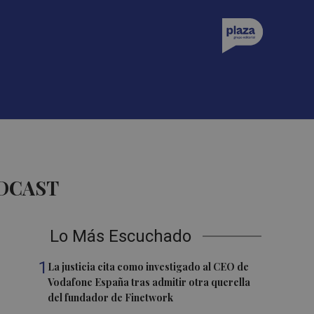
ODCAST
Lo Más Escuchado
1
La justicia cita como investigado al CEO de
Vodafone España tras admitir otra querella
del fundador de Finetwork