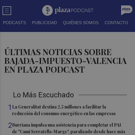
PODCASTS
PUBLICIDAD
QUIÉNES SOMOS
CONTACTO
ÚLTIMAS NOTICIAS SOBRE
BAJADA-IMPUESTO-VALENCIA
EN PLAZA PODCAST
Lo Más Escuchado
1
La Generalitat destina 2,5 millones a facilitar la
reducción del consumo energético en las empresas
2
Burriana impulsa una asistencia para completar el PAI
de "Camí Serratella-Marge", paralizado desde hace más