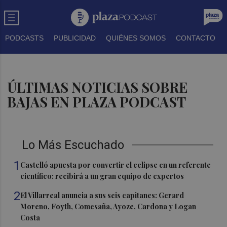
PODCASTS
PUBLICIDAD
QUIÉNES SOMOS
CONTACTO
ÚLTIMAS NOTICIAS SOBRE
BAJAS EN PLAZA PODCAST
Lo Más Escuchado
1
Castelló apuesta por convertir el eclipse en un referente
científico: recibirá a un gran equipo de expertos
2
El Villarreal anuncia a sus seis capitanes: Gerard
Moreno, Foyth, Comesaña, Ayoze, Cardona y Logan
Costa