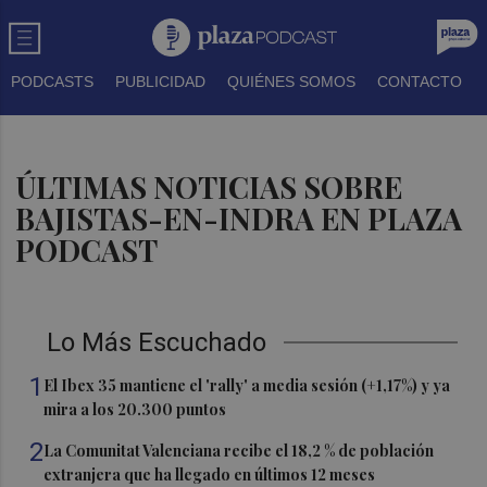
PODCASTS
PUBLICIDAD
QUIÉNES SOMOS
CONTACTO
ÚLTIMAS NOTICIAS SOBRE
BAJISTAS-EN-INDRA EN PLAZA
PODCAST
Lo Más Escuchado
1
El Ibex 35 mantiene el 'rally' a media sesión (+1,17%) y ya
mira a los 20.300 puntos
2
La Comunitat Valenciana recibe el 18,2 % de población
extranjera que ha llegado en últimos 12 meses