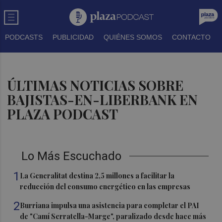
PODCASTS
PUBLICIDAD
QUIÉNES SOMOS
CONTACTO
ÚLTIMAS NOTICIAS SOBRE
BAJISTAS-EN-LIBERBANK EN
PLAZA PODCAST
Lo Más Escuchado
1
La Generalitat destina 2,5 millones a facilitar la
reducción del consumo energético en las empresas
2
Burriana impulsa una asistencia para completar el PAI
de "Camí Serratella-Marge", paralizado desde hace más