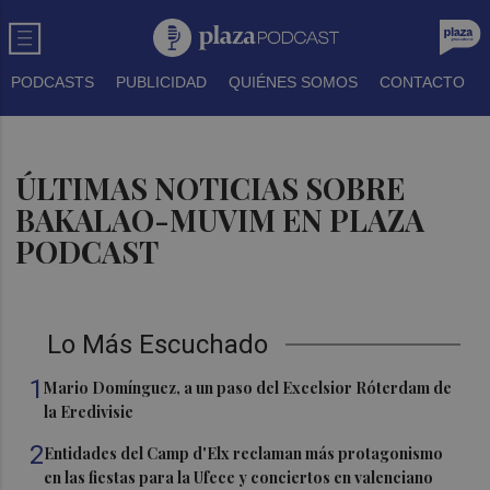
PODCASTS
PUBLICIDAD
QUIÉNES SOMOS
CONTACTO
ÚLTIMAS NOTICIAS SOBRE
BAKALAO-MUVIM EN PLAZA
PODCAST
Lo Más Escuchado
1
Mario Domínguez, a un paso del Excelsior Róterdam de
la Eredivisie
2
Entidades del Camp d'Elx reclaman más protagonismo
en las fiestas para la Ufece y conciertos en valenciano