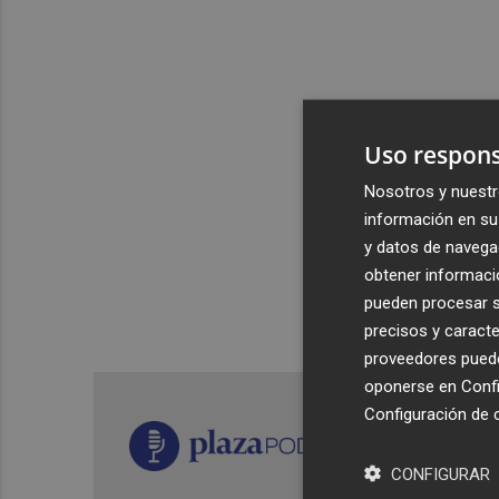
Uso respons
Nosotros y nuestr
información en su 
y datos de navega
obtener informació
pueden procesar su
precisos y caracte
proveedores pueden
oponerse en
Confi
Configuración de 
CONFIGURAR