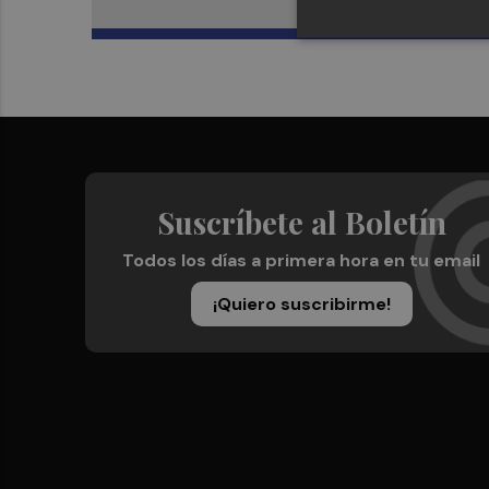
Suscríbete al Boletín
Todos los días a primera hora en tu email
¡Quiero suscribirme!