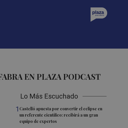
FABRA EN PLAZA PODCAST
Lo Más Escuchado
1
Castelló apuesta por convertir el eclipse en
un referente científico: recibirá a un gran
equipo de expertos