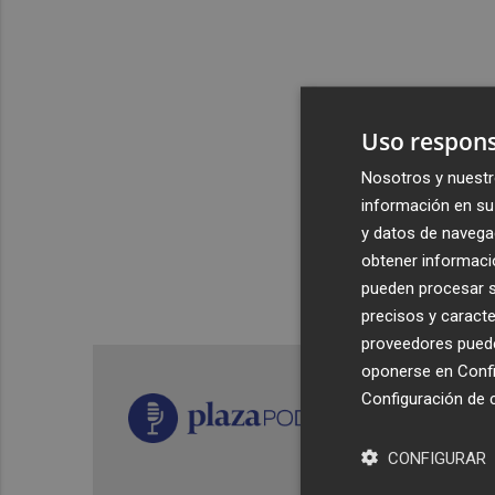
Uso respons
Nosotros y nuestr
información en su 
y datos de navega
obtener informació
pueden procesar su
precisos y caracte
proveedores pueden
oponerse en
Confi
Configuración de 
CONFIGURAR