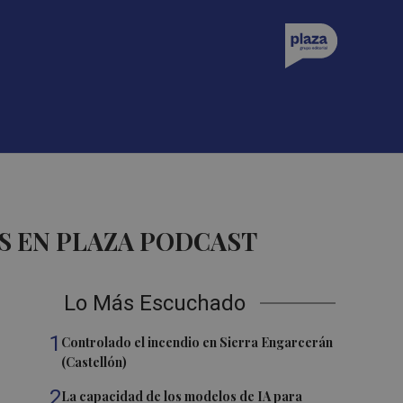
S EN PLAZA PODCAST
Lo Más Escuchado
1
Controlado el incendio en Sierra Engarcerán
(Castellón)
2
La capacidad de los modelos de IA para