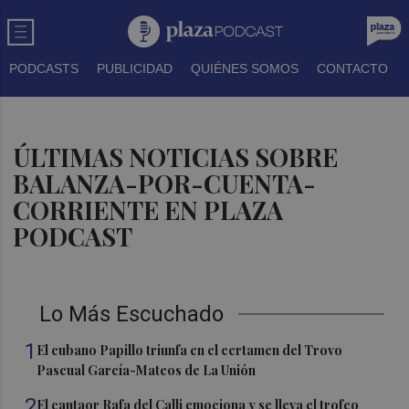
PODCASTS
PUBLICIDAD
QUIÉNES SOMOS
CONTACTO
ÚLTIMAS NOTICIAS SOBRE
BALANZA-POR-CUENTA-
CORRIENTE EN PLAZA
PODCAST
Lo Más Escuchado
1
El cubano Papillo triunfa en el certamen del Trovo
Pascual García-Mateos de La Unión
2
El cantaor Rafa del Calli emociona y se lleva el trofeo