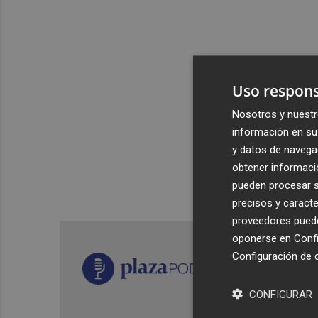
Uso respons
Nosotros y nuestr
información en su 
y datos de navega
obtener informació
pueden procesar su
precisos y caracte
proveedores pueden
oponerse en
Confi
Configuración de 
CONFIGURAR