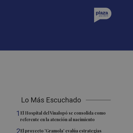
Lo Más Escuchado
1
El Hospital del Vinalopó se consolida como
referente en la atención al nacimiento
2
El proyecto 'Gramola' evalúa estrategias