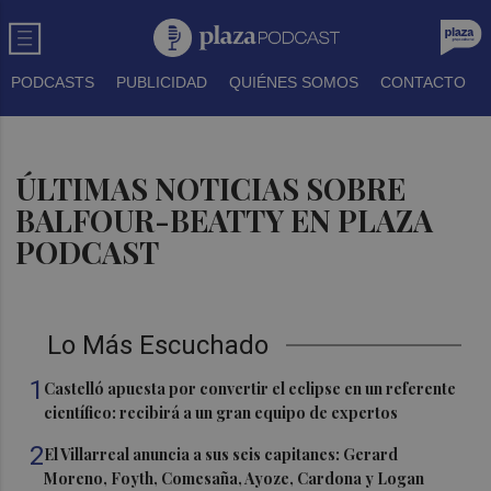
PODCASTS
PUBLICIDAD
QUIÉNES SOMOS
CONTACTO
ÚLTIMAS NOTICIAS SOBRE
BALFOUR-BEATTY EN PLAZA
PODCAST
Lo Más Escuchado
1
Castelló apuesta por convertir el eclipse en un referente
científico: recibirá a un gran equipo de expertos
2
El Villarreal anuncia a sus seis capitanes: Gerard
Moreno, Foyth, Comesaña, Ayoze, Cardona y Logan