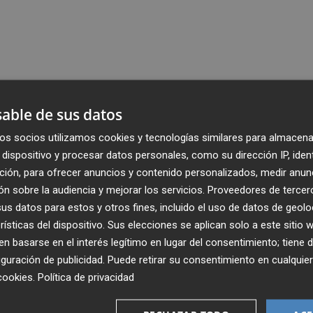
able de sus datos
os socios utilizamos cookies y tecnologías similares para almacena
dispositivo y procesar datos personales, como su dirección IP, iden
ción, para ofrecer anuncios y contenido personalizados, medir anun
n sobre la audiencia y mejorar los servicios.
Proveedores de tercer
s datos para estos y otros fines, incluido el uso de datos de geolo
rísticas del dispositivo. Sus elecciones se aplican solo a este sitio
 basarse en el interés legítimo en lugar del consentimiento; tiene 
guración de publicidad
. Puede retirar su consentimiento en cualqu
cookies
.
Política de privacidad
Recibe toda la actualidad de