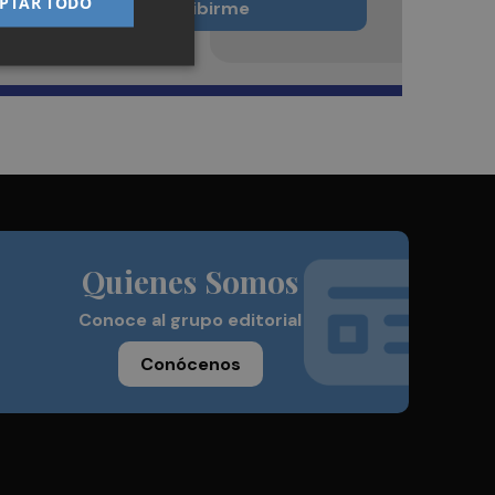
PTAR TODO
Quiero suscribirme
Quienes Somos
Conoce al grupo editorial
Conócenos