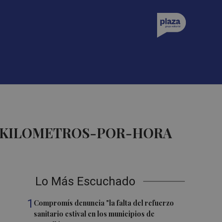
11KILOMETROS-POR-HORA
Lo Más Escuchado
1
Compromís denuncia "la falta del refuerzo
sanitario estival en los municipios de