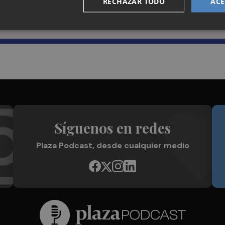
RECHAZAR TODO
ACE
Plaza Podcast en tu correo
Síguenos en redes
Plaza Podcast, desde cualquier medio