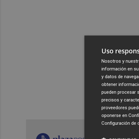
Uso respons
Nosotros y nuestr
información en su 
y datos de navega
obtener informació
pueden procesar su
precisos y caracte
proveedores pueden
oponerse en
Confi
Configuración de 