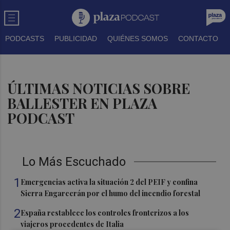
PODCASTS
PUBLICIDAD
QUIÉNES SOMOS
CONTACTO
ÚLTIMAS NOTICIAS SOBRE
BALLESTER EN PLAZA
PODCAST
Lo Más Escuchado
1
Emergencias activa la situación 2 del PEIF y confina
Sierra Engarcerán por el humo del incendio forestal
2
España restablece los controles fronterizos a los
viajeros procedentes de Italia