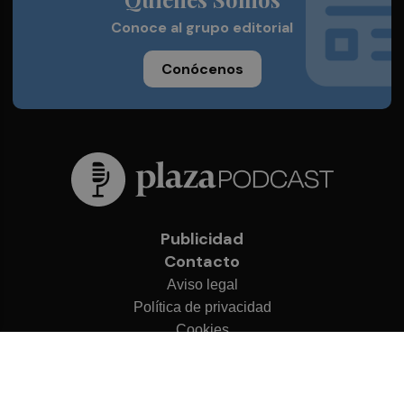
Conoce al grupo editorial
Conócenos
Publicidad
Contacto
Aviso legal
Política de privacidad
Cookies
© 2026 Plaza Podcast
Desarrollado por
OA Cloud