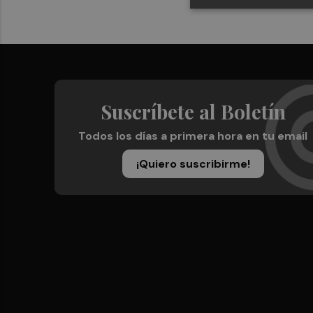
Suscríbete al Boletín
Todos los días a primera hora en tu email
¡Quiero suscribirme!