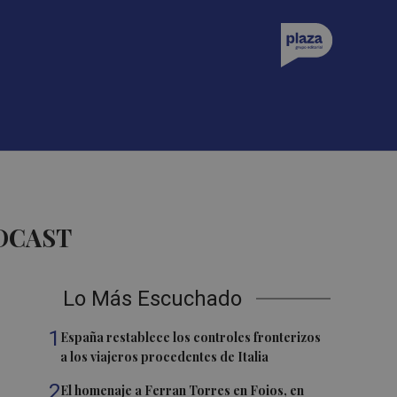
ODCAST
Lo Más Escuchado
1
España restablece los controles fronterizos
a los viajeros procedentes de Italia
2
El homenaje a Ferran Torres en Foios, en