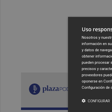
Uso respons
Nosotros y nuestr
información en su 
y datos de navega
obtener informació
pueden procesar su
precisos y caracte
proveedores pueden
oponerse en
Confi
Configuración de 
CONFIGURAR