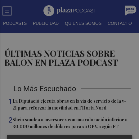
PODCASTS
PUBLICIDAD
QUIÉNES SOMOS
CONTACTO
ÚLTIMAS NOTICIAS SOBRE
BALON EN PLAZA PODCAST
Lo Más Escuchado
1
La Diputació ejecuta obras en la vía de servicio de la v-
21 para reforzar la movilidad en l'Horta Nord
2
Shein sondea a inversores con una valoración inferior a
30.000 millones de dólares para su OPV, según FT
3
Florentino Pérez refuerza su posición como principal