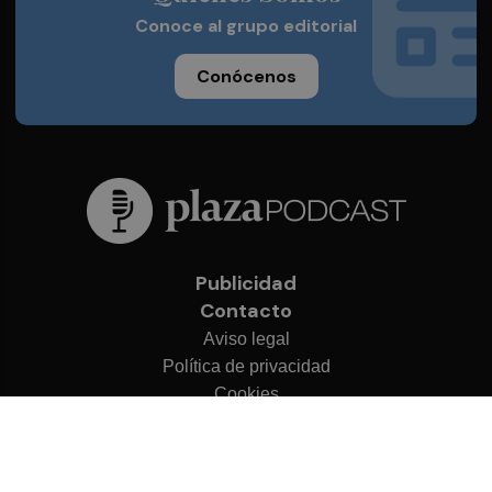
Conoce al grupo editorial
Conócenos
Publicidad
Contacto
Aviso legal
Política de privacidad
Cookies
© 2026 Plaza Podcast
Desarrollado por
OA Cloud