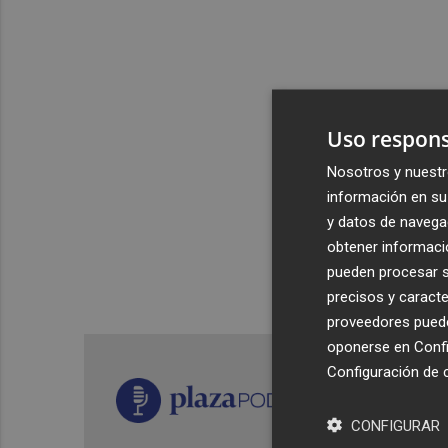
Uso respons
Nosotros y nuestr
información en su 
y datos de navega
obtener informació
pueden procesar su
precisos y caracte
proveedores pueden
oponerse en
Confi
Configuración de 
CONFIGURAR