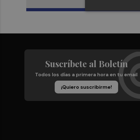
Suscríbete al Boletín
Todos los días a primera hora en tu email
¡Quiero suscribirme!