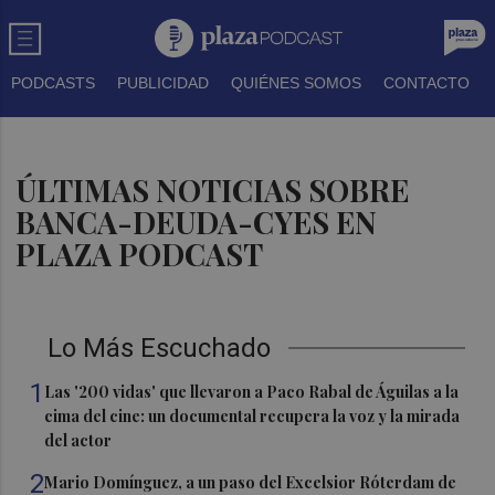
PODCASTS
PUBLICIDAD
QUIÉNES SOMOS
CONTACTO
ÚLTIMAS NOTICIAS SOBRE
BANCA-DEUDA-CYES EN
PLAZA PODCAST
Lo Más Escuchado
1
Las '200 vidas' que llevaron a Paco Rabal de Águilas a la
cima del cine: un documental recupera la voz y la mirada
del actor
2
Mario Domínguez, a un paso del Excelsior Róterdam de