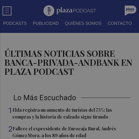
PODCASTS
PUBLICIDAD
QUIÉNES SOMOS
CONTACTO
ÚLTIMAS NOTICIAS SOBRE
BANCA-PRIVADA-ANDBANK EN
PLAZA PODCAST
Lo Más Escuchado
1
Elda registra un aumento de turístas del 73%: las
compras y la historia de calzado sigue tirando
2
Fallece el expresidente de Eurocaja Rural, Andrés
Gómez Mora, a los 89 años de edad