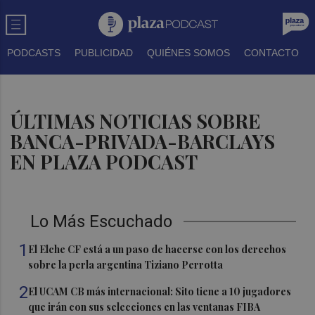
PODCASTS
PUBLICIDAD
QUIÉNES SOMOS
CONTACTO
ÚLTIMAS NOTICIAS SOBRE
BANCA-PRIVADA-BARCLAYS
EN PLAZA PODCAST
Lo Más Escuchado
1
El Elche CF está a un paso de hacerse con los derechos
sobre la perla argentina Tiziano Perrotta
2
El UCAM CB más internacional: Sito tiene a 10 jugadores
que irán con sus selecciones en las ventanas FIBA