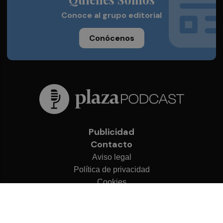
Conoce al grupo editorial
Conócenos
Publicidad
Contacto
Aviso legal
Política de privacidad
Cookies
© 2026 Plaza Podcast
Desarrollado por
OA Cloud