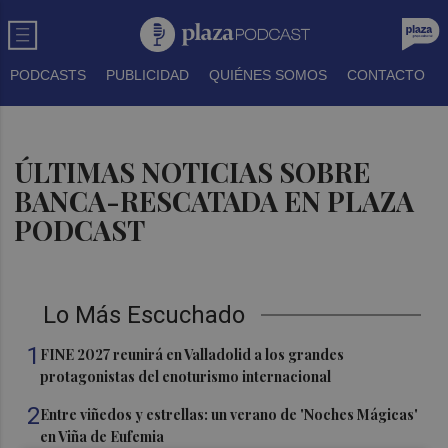
PODCASTS
PUBLICIDAD
QUIÉNES SOMOS
CONTACTO
ÚLTIMAS NOTICIAS SOBRE
BANCA-RESCATADA EN PLAZA
PODCAST
Lo Más Escuchado
1
FINE 2027 reunirá en Valladolid a los grandes
protagonistas del enoturismo internacional
2
Entre viñedos y estrellas: un verano de 'Noches Mágicas'
en Viña de Eufemia