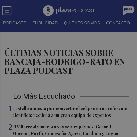
PODCASTS
PUBLICIDAD
QUIÉNES SOMOS
CONTACTO
ÚLTIMAS NOTICIAS SOBRE
BANCAJA-RODRIGO-RATO EN
PLAZA PODCAST
Lo Más Escuchado
1
Castelló apuesta por convertir el eclipse en un referente
científico: recibirá a un gran equipo de expertos
2
El Villarreal anuncia a sus seis capitanes: Gerard
Moreno, Foyth, Comesaña, Ayoze, Cardona y Logan