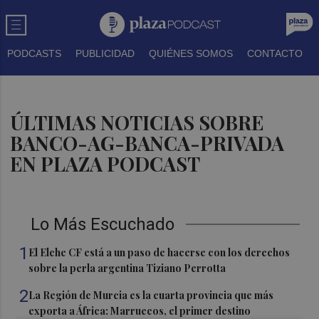
PODCASTS
PUBLICIDAD
QUIÉNES SOMOS
CONTACTO
ÚLTIMAS NOTICIAS SOBRE
BANCO-AG-BANCA-PRIVADA
EN PLAZA PODCAST
Lo Más Escuchado
1
El Elche CF está a un paso de hacerse con los derechos
sobre la perla argentina Tiziano Perrotta
2
La Región de Murcia es la cuarta provincia que más
exporta a África: Marruecos, el primer destino