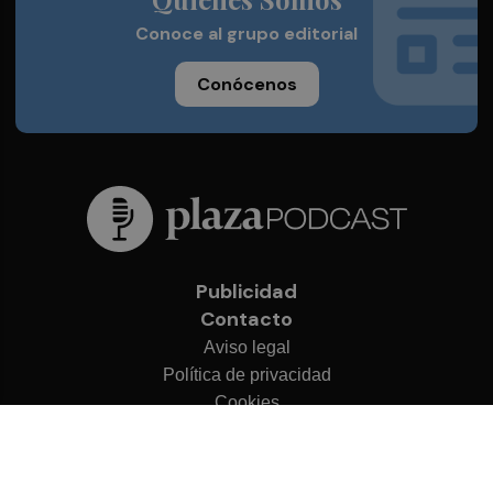
Conoce al grupo editorial
Conócenos
Publicidad
Contacto
Aviso legal
Política de privacidad
Cookies
© 2026 Plaza Podcast
Desarrollado por
OA Cloud