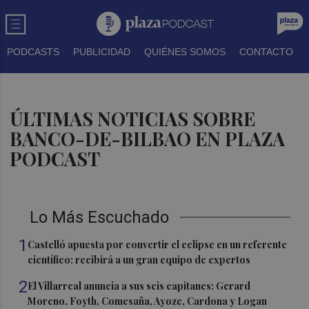
PODCASTS
PUBLICIDAD
QUIÉNES SOMOS
CONTACTO
ÚLTIMAS NOTICIAS SOBRE
BANCO-DE-BILBAO EN PLAZA
PODCAST
Lo Más Escuchado
1
Castelló apuesta por convertir el eclipse en un referente
científico: recibirá a un gran equipo de expertos
2
El Villarreal anuncia a sus seis capitanes: Gerard
Moreno, Foyth, Comesaña, Ayoze, Cardona y Logan