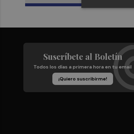
Suscríbete al Boletín
Todos los días a primera hora en tu email
¡Quiero suscribirme!