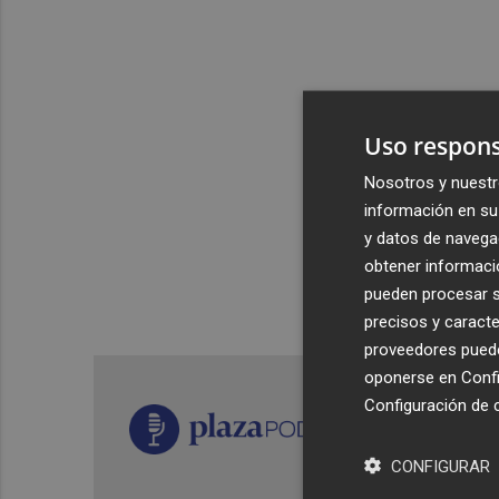
Uso respons
Nosotros y nuestr
información en su 
y datos de navega
obtener informació
pueden procesar su
precisos y caracte
proveedores pueden
oponerse en
Confi
Configuración de 
CONFIGURAR