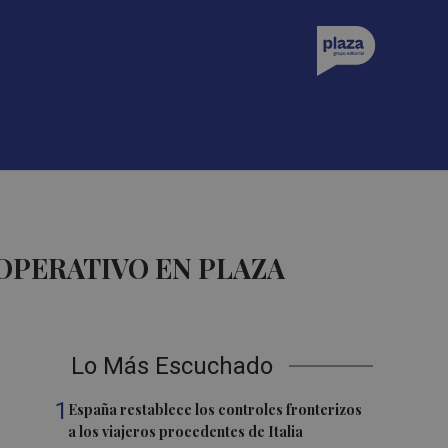
OPERATIVO EN PLAZA
Lo Más Escuchado
1
España restablece los controles fronterizos
a los viajeros procedentes de Italia