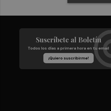
Suscríbete al Boletín
Todos los días a primera hora en tu email
¡Quiero suscribirme!