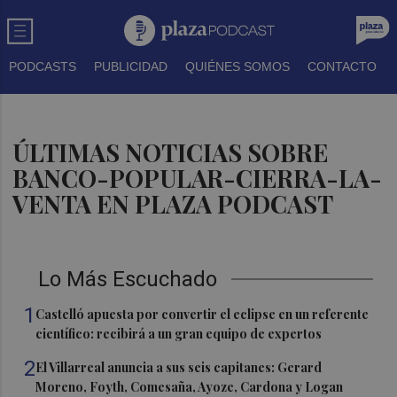
PODCASTS
PUBLICIDAD
QUIÉNES SOMOS
CONTACTO
ÚLTIMAS NOTICIAS SOBRE
BANCO-POPULAR-CIERRA-LA-
VENTA EN PLAZA PODCAST
Lo Más Escuchado
1
Castelló apuesta por convertir el eclipse en un referente
científico: recibirá a un gran equipo de expertos
2
El Villarreal anuncia a sus seis capitanes: Gerard
Moreno, Foyth, Comesaña, Ayoze, Cardona y Logan